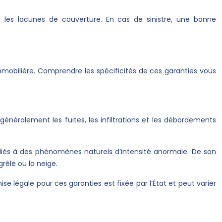
u les lacunes de couverture. En cas de sinistre, une bonne
immobilière. Comprendre les spécificités de ces garanties vous
généralement les fuites, les infiltrations et les débordements
liés à des phénomènes naturels d’intensité anormale. De son
êle ou la neige.
ise légale pour ces garanties est fixée par l’État et peut varier