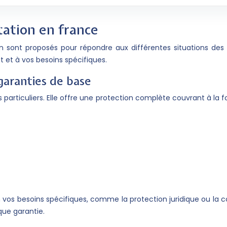
tation en france
n sont proposés pour répondre aux différentes situations des 
t et à vos besoins spécifiques.
garanties de base
s particuliers. Elle offre une protection complète couvrant à la 
os besoins spécifiques, comme la protection juridique ou la cou
ue garantie.