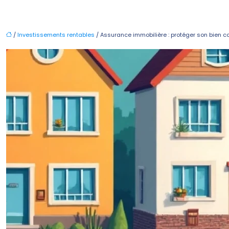
/
Investissements rentables
/ Assurance immobilière : protéger son bien co