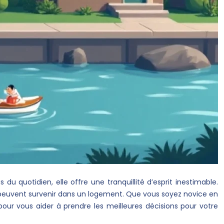
 du quotidien, elle offre une tranquillité d’esprit inestimable.
i peuvent survenir dans un logement. Que vous soyez novice en
pour vous aider à prendre les meilleures décisions pour votre