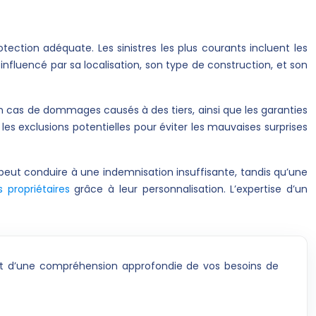
tection adéquate. Les sinistres les plus courants incluent les
influencé par sa localisation, son type de construction, et son
en cas de dommages causés à des tiers, ainsi que les garanties
 les exclusions potentielles pour éviter les mauvaises surprises
peut conduire à une indemnisation insuffisante, tandis qu’une
 propriétaires
grâce à leur personnalisation. L’expertise d’un
r et d’une compréhension approfondie de vos besoins de