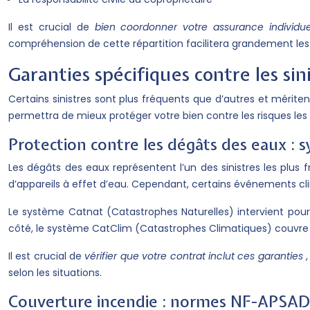
Il est crucial de
bien coordonner votre assurance individu
compréhension de cette répartition facilitera grandement le
Garanties spécifiques contre les sin
Certains sinistres sont plus fréquents que d’autres et mérite
permettra de mieux protéger votre bien contre les risques les 
Protection contre les dégâts des eaux : 
Les dégâts des eaux représentent l’un des sinistres les plus 
d’appareils à effet d’eau. Cependant, certains événements cl
Le système Catnat (Catastrophes Naturelles) intervient pou
côté, le système CatClim (Catastrophes Climatiques) couvre 
Il est crucial de
vérifier que votre contrat inclut ces garanties
selon les situations.
Couverture incendie : normes NF-APSAD 