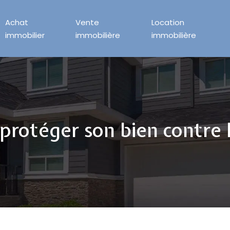
Achat
Vente
Location
immobilier
immobilière
immobilière
protéger son bien contre l