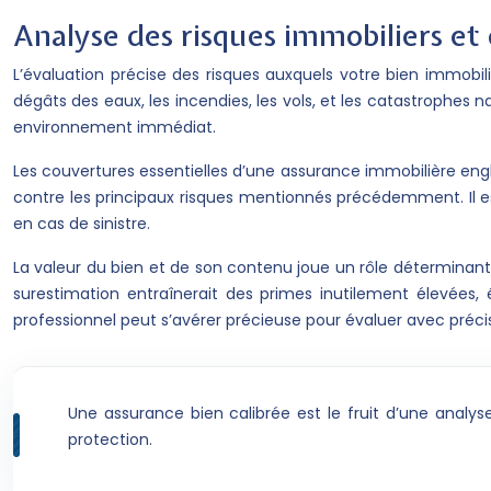
Analyse des risques immobiliers et 
L’évaluation précise des risques auxquels votre bien immobili
dégâts des eaux, les incendies, les vols, et les catastrophes 
environnement immédiat.
Les couvertures essentielles d’une assurance immobilière engl
contre les principaux risques mentionnés précédemment. Il e
en cas de sinistre.
La valeur du bien et de son contenu joue un rôle déterminant
surestimation entraînerait des primes inutilement élevées, é
professionnel peut s’avérer précieuse pour évaluer avec précisi
Une assurance bien calibrée est le fruit d’une analy
protection.