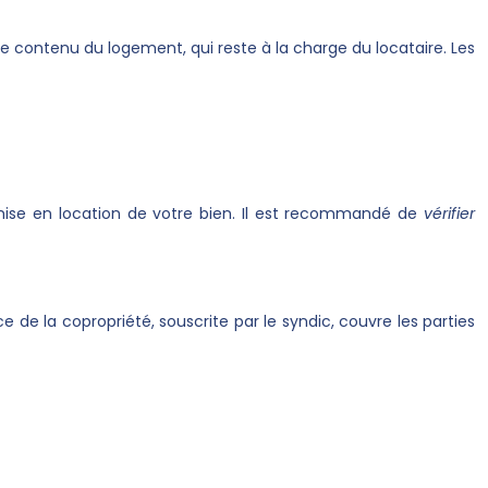
 le contenu du logement, qui reste à la charge du locataire. Les
a mise en location de votre bien. Il est recommandé de
vérifier
 de la copropriété, souscrite par le syndic, couvre les parties