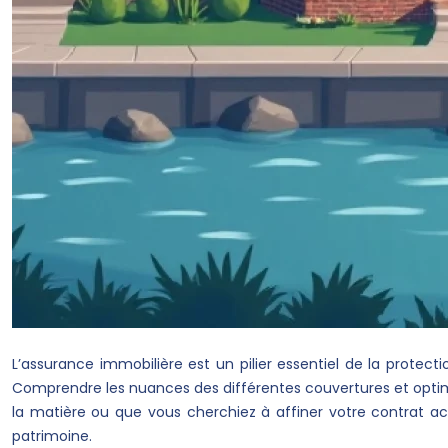
L’assurance immobilière est un pilier essentiel de la protectio
Comprendre les nuances des différentes couvertures et optimi
la matière ou que vous cherchiez à affiner votre contrat act
patrimoine.