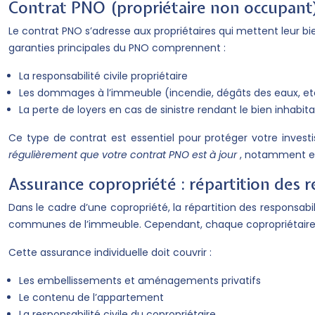
Contrat PNO (propriétaire non occupant) 
Le contrat PNO s’adresse aux propriétaires qui mettent leur bie
garanties principales du PNO comprennent :
La responsabilité civile propriétaire
Les dommages à l’immeuble (incendie, dégâts des eaux, et
La perte de loyers en cas de sinistre rendant le bien inhabit
Ce type de contrat est essentiel pour protéger votre invest
régulièrement que votre contrat PNO est à jour
, notamment en
Assurance copropriété : répartition des r
Dans le cadre d’une copropriété, la répartition des responsabi
communes de l’immeuble. Cependant, chaque copropriétaire do
Cette assurance individuelle doit couvrir :
Les embellissements et aménagements privatifs
Le contenu de l’appartement
La responsabilité civile du copropriétaire