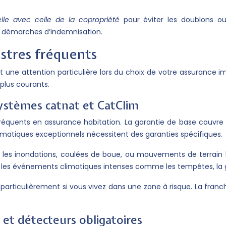
elle avec celle de la copropriété
pour éviter les doublons o
s démarches d’indemnisation.
istres fréquents
nt une attention particulière lors du choix de votre assurance 
plus courants.
systèmes catnat et CatClim
fréquents en assurance habitation. La garantie de base couvre 
imatiques exceptionnels nécessitent des garanties spécifiques.
r les inondations, coulées de boue, ou mouvements de terrain 
les événements climatiques intenses comme les tempêtes, la gr
, particulièrement si vous vivez dans une zone à risque. La franch
et détecteurs obligatoires