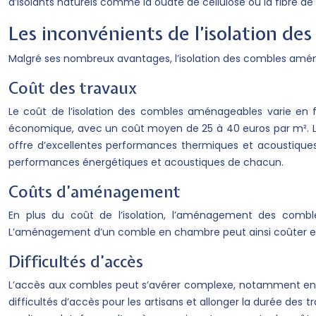
d’isolants naturels comme la ouate de cellulose ou la fibre de
Les inconvénients de l’isolation d
Malgré ses nombreux avantages, l’isolation des combles amé
Coût des travaux
Le coût de l’isolation des combles aménageables varie en fon
économique, avec un coût moyen de 25 à 40 euros par m². La f
offre d’excellentes performances thermiques et acoustiques,
performances énergétiques et acoustiques de chacun.
Coûts d’aménagement
En plus du coût de l’isolation, l’aménagement des comble
L’aménagement d’un comble en chambre peut ainsi coûter entr
Difficultés d’accès
L’accès aux combles peut s’avérer complexe, notamment en r
difficultés d’accès pour les artisans et allonger la durée des