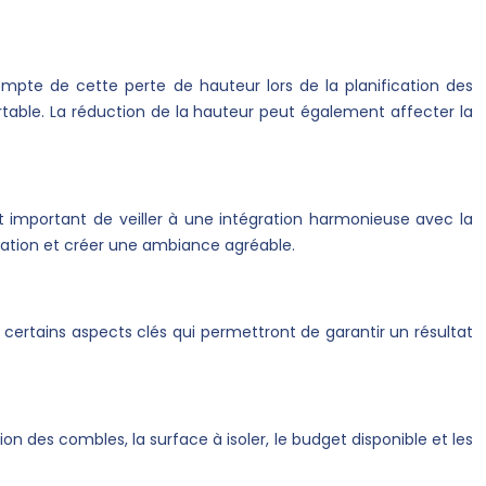
ompte de cette perte de hauteur lors de la planification des
table. La réduction de la hauteur peut également affecter la
 est important de veiller à une intégration harmonieuse avec la
olation et créer une ambiance agréable.
 certains aspects clés qui permettront de garantir un résultat
on des combles, la surface à isoler, le budget disponible et les