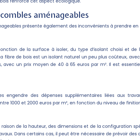
 bois renforce cet aspect écologique.
es combles aménageables
nageables présente également des inconvénients à prendre en 
ction de la surface à isoler, du type d’isolant choisi et de 
ibre de bois est un isolant naturel un peu plus coûteux, avec
 avec un prix moyen de 40 à 65 euros par m². Il est essentie
s engendre des dépenses supplémentaires liées aux travaux 
e 1000 et 2000 euros par m², en fonction du niveau de finition
aison de la hauteur, des dimensions et de la configuration sp
 travaux. Dans certains cas, il peut être nécessaire de prévoir d