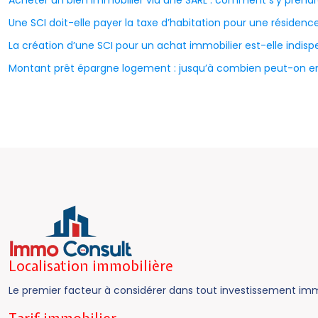
Acheter un bien immobilier via une SARL : comment s’y prendr
Une SCI doit-elle payer la taxe d’habitation pour une résidenc
La création d’une SCI pour un achat immobilier est-elle indisp
Montant prêt épargne logement : jusqu’à combien peut-on e
Localisation immobilière
Le premier facteur à considérer dans tout investissement immobi