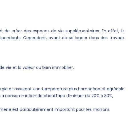
t de créer des espaces de vie supplémentaires. En effet, ils
ndépendants. Cependant, avant de se lancer dans des travaux
 vie et la valeur du bien immobilier.
’énergie et assurant une température plus homogène et agréable
oir sa consommation de chauffage diminuer de 20% à 30%,
hénomène est particulièrement important pour les maisons