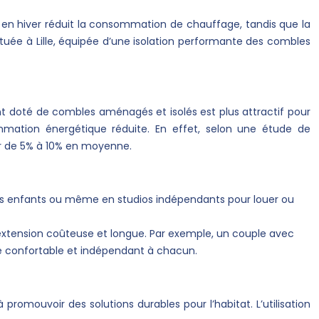
r en hiver réduit la consommation de chauffage, tandis que la
tuée à Lille, équipée d’une isolation performante des combles
t doté de combles aménagés et isolés est plus attractif pour
mmation énergétique réduite. En effet, selon une étude de
er de 5% à 10% en moyenne.
es enfants ou même en studios indépendants pour louer ou
 extension coûteuse et longue. Par exemple, un couple avec
e confortable et indépendant à chacun.
romouvoir des solutions durables pour l’habitat. L’utilisation