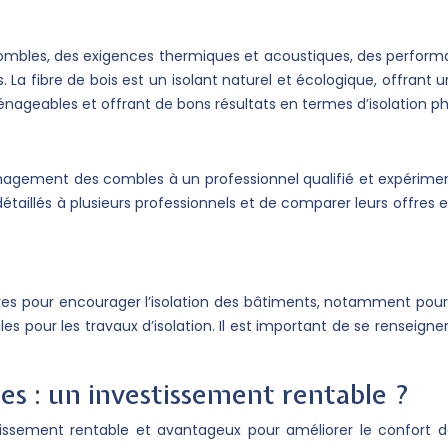
combles, des exigences thermiques et acoustiques, des performan
 La fibre de bois est un isolant naturel et écologique, offrant 
ageables et offrant de bons résultats en termes d’isolation p
l’aménagement des combles à un professionnel qualifié et expérime
étaillés à plusieurs professionnels et de comparer leurs offres 
cières pour encourager l’isolation des bâtiments, notamment pour
ales pour les travaux d’isolation. Il est important de se rensei
es : un investissement rentable ?
ssement rentable et avantageux pour améliorer le confort de 