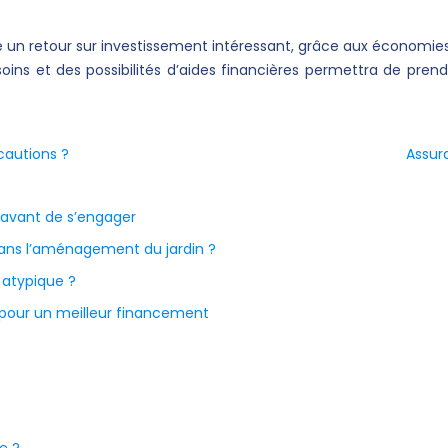
un retour sur investissement intéressant, grâce aux économies d’
soins et des possibilités d’aides financières permettra de pren
cautions ?
Assur
 avant de s’engager
ans l’aménagement du jardin ?
 atypique ?
 pour un meilleur financement