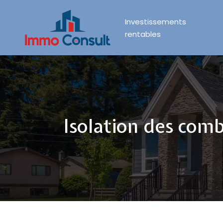
Investissements
rentables
Isolation des com