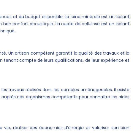
ces et du budget disponible. La laine minérale est un isolant
un bon confort acoustique. La ouate de cellulose est un isolant
honique.
nté. Un artisan compétent garantit la qualité des travaux et la
en tenant compte de leurs qualifications, de leur expérience et
 les travaux réalisés dans les combles aménageables. Il existe
gner auprès des organismes compétents pour connaître les aides
vie, réaliser des économies d’énergie et valoriser son bien