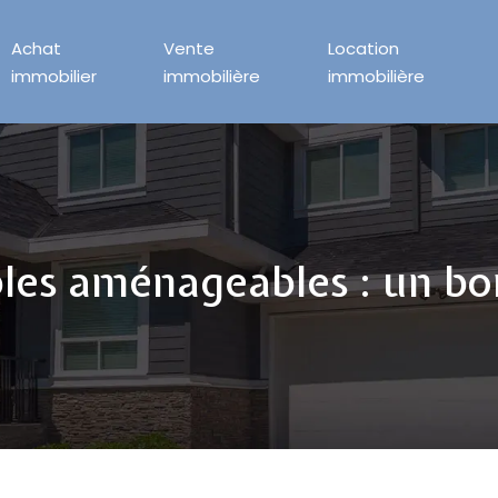
Achat
Vente
Location
immobilier
immobilière
immobilière
bles aménageables : un bo