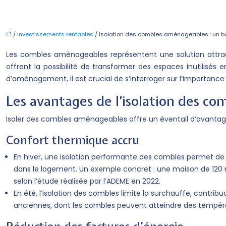
/
Investissements rentables
/ Isolation des combles aménageables : un b
Les combles aménageables représentent une solution attracti
offrent la possibilité de transformer des espaces inutilis
d’aménagement, il est crucial de s’interroger sur l’importance d
Les avantages de l’isolation des c
Isoler des combles aménageables offre un éventail d’avantages
Confort thermique accru
En hiver, une isolation performante des combles permet de r
dans le logement. Un exemple concret : une maison de 120 
selon l’étude réalisée par l’ADEME en 2022.
En été, l’isolation des combles limite la surchauffe, contri
anciennes, dont les combles peuvent atteindre des températ