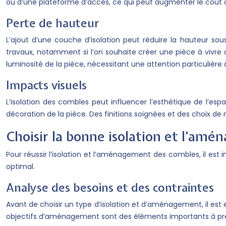
ou d’une plateforme d’accès, ce qui peut augmenter le coût 
Perte de hauteur
L’ajout d’une couche d’isolation peut réduire la hauteur so
travaux, notamment si l’on souhaite créer une pièce à vivre
luminosité de la pièce, nécessitant une attention particulièr
Impacts visuels
L’isolation des combles peut influencer l’esthétique de l’espa
décoration de la pièce. Des finitions soignées et des choix de
Choisir la bonne isolation et l’am
Pour réussir l’isolation et l’aménagement des combles, il est
optimal.
Analyse des besoins et des contraintes
Avant de choisir un type d’isolation et d’aménagement, il est e
objectifs d’aménagement sont des éléments importants à p