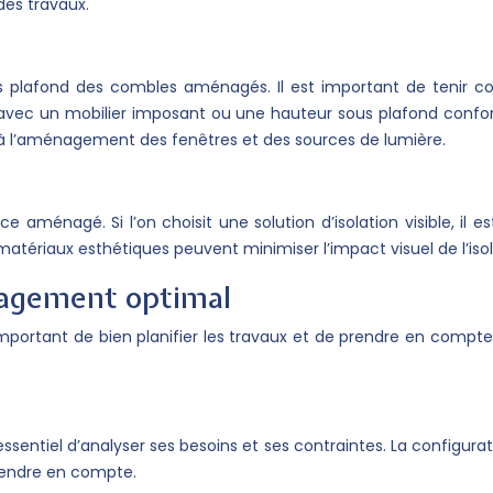
des travaux.
us plafond des combles aménagés. Il est important de tenir c
 avec un mobilier imposant ou une hauteur sous plafond confor
e à l’aménagement des fenêtres et des sources de lumière.
ce aménagé. Si l’on choisit une solution d’isolation visible, il
 matériaux esthétiques peuvent minimiser l’impact visuel de l’is
énagement optimal
 important de bien planifier les travaux et de prendre en compte
ssentiel d’analyser ses besoins et ses contraintes. La configurati
rendre en compte.