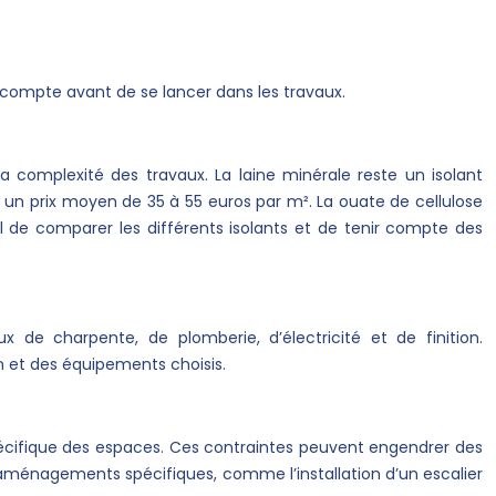
compte avant de se lancer dans les travaux.
la complexité des travaux. La laine minérale reste un isolant
 un prix moyen de 35 à 55 euros par m². La ouate de cellulose
l de comparer les différents isolants et de tenir compte des
de charpente, de plomberie, d’électricité et de finition.
 et des équipements choisis.
écifique des espaces. Ces contraintes peuvent engendrer des
es aménagements spécifiques, comme l’installation d’un escalier