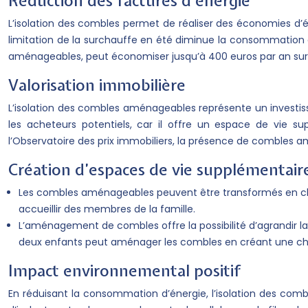
Réduction des factures d’énergie
L’isolation des combles permet de réaliser des économies d’é
limitation de la surchauffe en été diminue la consommation d
aménageables, peut économiser jusqu’à 400 euros par an sur sa
Valorisation immobilière
L’isolation des combles aménageables représente un investis
les acheteurs potentiels, car il offre un espace de vie 
l’Observatoire des prix immobiliers, la présence de combles 
Création d’espaces de vie supplémentair
Les combles aménageables peuvent être transformés en cha
accueillir des membres de la famille.
L’aménagement de combles offre la possibilité d’agrandir l
deux enfants peut aménager les combles en créant une cha
Impact environnemental positif
En réduisant la consommation d’énergie, l’isolation des combl