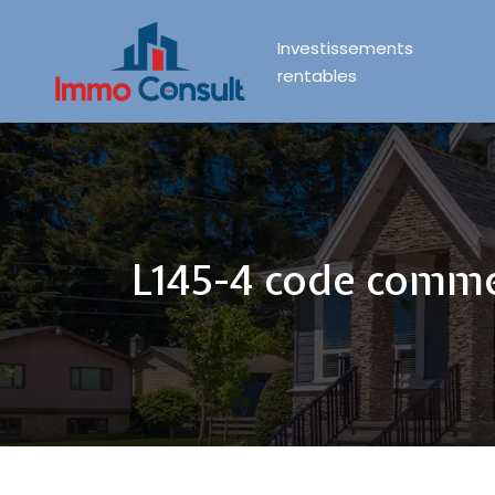
Investissements
rentables
L145-4 code comme