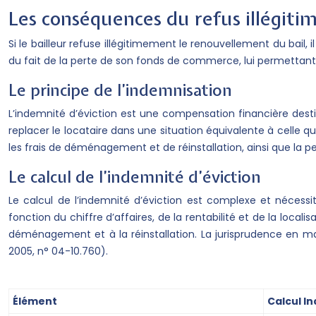
Les conséquences du refus illégiti
Si le bailleur refuse illégitimement le renouvellement du bail,
du fait de la perte de son fonds de commerce, lui permettan
Le principe de l’indemnisation
L’indemnité d’éviction est une compensation financière desti
replacer le locataire dans une situation équivalente à celle 
les frais de déménagement et de réinstallation, ainsi que la 
Le calcul de l’indemnité d’éviction
Le calcul de l’indemnité d’éviction est complexe et nécess
fonction du chiffre d’affaires, de la rentabilité et de la local
déménagement et à la réinstallation. La jurisprudence en mat
2005, n° 04-10.760).
Élément
Calcul In