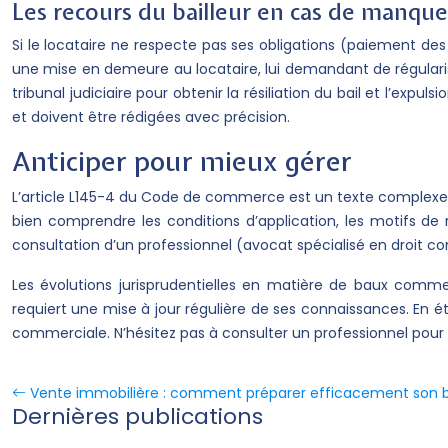
Les recours du bailleur en cas de manqu
Si le locataire ne respecte pas ses obligations (paiement des l
une mise en demeure au locataire, lui demandant de régularise
tribunal judiciaire pour obtenir la résiliation du bail et l’ex
et doivent être rédigées avec précision.
Anticiper pour mieux gérer
L’article L145-4 du Code de commerce est un texte complexe au
bien comprendre les conditions d’application, les motifs de 
consultation d’un professionnel (avocat spécialisé en droit c
Les évolutions jurisprudentielles en matière de baux commer
requiert une mise à jour régulière de ses connaissances. En étant
commerciale. N’hésitez pas à consulter un professionnel pour é
Vente immobilière : comment préparer efficacement son b
Dernières publications