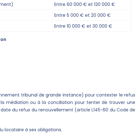
cement)
Entre 60 000 € et 120 000 €
Entre 5 000 € et 20 000 €
Entre 10 000 € et 30 000 €
ion
nciennement tribunal de grande instance) pour contester le refus
la médiation ou à la conciliation pour tenter de trouver une
 la date du refus du renouvellement (article L145-60 du Code de
 locataire à ses obligations.