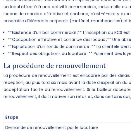
un local affecté à une activité commerciale, industrielle ou 
locaux de manière effective et continue, c’est-à-dire y exerce
ensemble d’éléments corporels (matériel, marchandises) et i
**Existence d’un bail commercial :** L’inscription au RCS est o
**Occupation effective et continue des locaux :** Une abse
**Exploitation d’un fonds de commerce :** La clientèle perso
**Respect des obligations du locataire :** Paiement des loye
La procédure de renouvellement
La procédure de renouvellement est encadrée par des délais
réception, au plus tard six mois avant la date d’expiration du 
acceptation tacite du renouvellement. Si le bailleur accept
renouvellement, il doit motiver son refus et, dans certains cas
Étape
Demande de renouvellement par le locataire