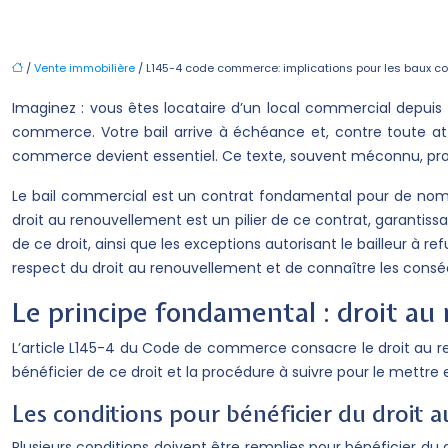
/
Vente immobilière
/ L145-4 code commerce: implications pour les baux 
Imaginez : vous êtes locataire d’un local commercial depui
commerce. Votre bail arrive à échéance et, contre toute atte
commerce devient essentiel. Ce texte, souvent méconnu, prot
Le bail commercial est un contrat fondamental pour de nombre
droit au renouvellement est un pilier de ce contrat, garantis
de ce droit, ainsi que les exceptions autorisant le bailleur à 
respect du droit au renouvellement et de connaître les conséqu
Le principe fondamental : droit au
L’article L145-4 du Code de commerce consacre le droit au ren
bénéficier de ce droit et la procédure à suivre pour le mettre
Les conditions pour bénéficier du droit
Plusieurs conditions doivent être remplies pour bénéficier du d