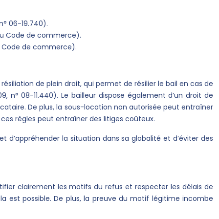
 n° 06-19.740).
17 du Code de commerce).
2 du Code de commerce).
iliation de plein droit, qui permet de résilier le bail en cas de
, n° 08-11.440). Le bailleur dispose également d’un droit de
locataire. De plus, la sous-location non autorisée peut entraîner
ces règles peut entraîner des litiges coûteux.
et d’appréhender la situation dans sa globalité et d’éviter des
tifier clairement les motifs du refus et respecter les délais de
cela est possible. De plus, la preuve du motif légitime incombe