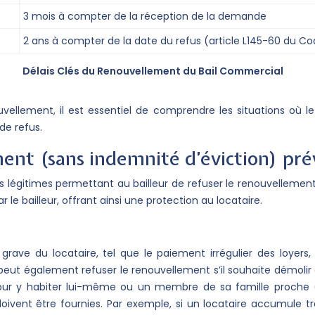
3 mois à compter de la réception de la demande
2 ans à compter de la date du refus (article L145-60 du
Délais Clés du Renouvellement du Bail Commercial
vellement, il est essentiel de comprendre les situations où le
de refus.
nt (sans indemnité d’éviction) prévu
légitimes permettant au bailleur de refuser le renouvellement 
 le bailleur, offrant ainsi une protection au locataire.
 grave du locataire, tel que le paiement irrégulier des loyer
 peut également refuser le renouvellement s’il souhaite démolir
x pour y habiter lui-même ou un membre de sa famille proch
doivent être fournies. Par exemple, si un locataire accumule