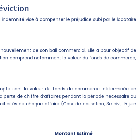
éviction
te indemnité vise à compenser le préjudice subi par le locataire
enouvellement de son bail commercial. Elle a pour objectif de
 d’éviction comprend notamment la valeur du fonds de commerce,
n compte sont la valeur du fonds de commerce, déterminée en
e la perte de chiffre d’affaires pendant la période nécessaire au
icités de chaque affaire (Cour de cassation, 3e civ., 15 juin
Montant Estimé