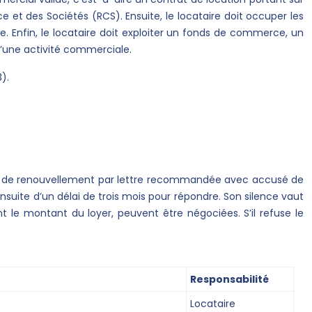
 et des Sociétés (RCS). Ensuite, le locataire doit occuper les
ée. Enfin, le locataire doit exploiter un fonds de commerce, un
’une activité commerciale.
).
nde de renouvellement par lettre recommandée avec accusé de
ensuite d’un délai de trois mois pour répondre. Son silence vaut
 le montant du loyer, peuvent être négociées. S’il refuse le
Responsabilité
Locataire