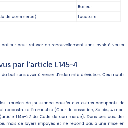
Bailleur
 Code de commerce)
Locataire
 bailleur peut refuser ce renouvellement sans avoir à verser
s par l’article L145-4
du bail sans avoir à verser d’indemnité d’éviction. Ces motifs
s, les troubles de jouissance causés aux autres occupants de
 et reconstruire l’immeuble (Cour de cassation, 3e civ., 4 mars
e (article L145-22 du Code de commerce). Dans ces cas, des
 trois mois de loyers impayés et ne répond pas à une mise en