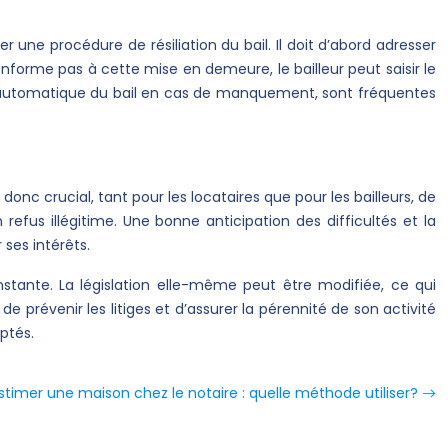
r une procédure de résiliation du bail. Il doit d’abord adresser
nforme pas à cette mise en demeure, le bailleur peut saisir le
iation automatique du bail en cas de manquement, sont fréquentes
c crucial, tant pour les locataires que pour les bailleurs, de
efus illégitime. Une bonne anticipation des difficultés et la
ses intérêts.
nstante. La législation elle-même peut être modifiée, ce qui
 de prévenir les litiges et d’assurer la pérennité de son activité
ptés.
stimer une maison chez le notaire : quelle méthode utiliser?