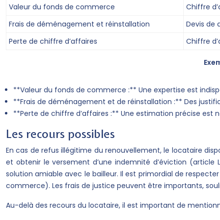
Valeur du fonds de commerce
Chiffre d
Frais de déménagement et réinstallation
Devis de
Perte de chiffre d’affaires
Chiffre d
Exem
**Valeur du fonds de commerce :** Une expertise est indis
**Frais de déménagement et de réinstallation :** Des justific
**Perte de chiffre d’affaires :** Une estimation précise est 
Les recours possibles
En cas de refus illégitime du renouvellement, le locataire disp
et obtenir le versement d’une indemnité d’éviction (article
solution amiable avec le bailleur. Il est primordial de respec
commerce). Les frais de justice peuvent être importants, souli
Au-delà des recours du locataire, il est important de mention