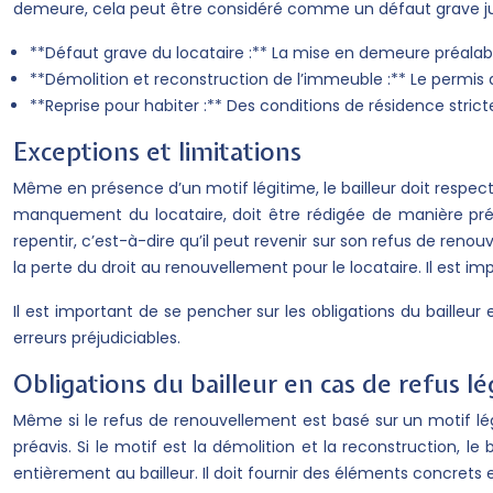
demeure, cela peut être considéré comme un défaut grave jus
**Défaut grave du locataire :** La mise en demeure préalable
**Démolition et reconstruction de l’immeuble :** Le permis d
**Reprise pour habiter :** Des conditions de résidence stric
Exceptions et limitations
Même en présence d’un motif légitime, le bailleur doit respecter
manquement du locataire, doit être rédigée de manière préci
repentir, c’est-à-dire qu’il peut revenir sur son refus de renou
la perte du droit au renouvellement pour le locataire. Il est i
Il est important de se pencher sur les obligations du bailleur
erreurs préjudiciables.
Obligations du bailleur en cas de refus lé
Même si le refus de renouvellement est basé sur un motif légiti
préavis. Si le motif est la démolition et la reconstruction, l
entièrement au bailleur. Il doit fournir des éléments concrets et