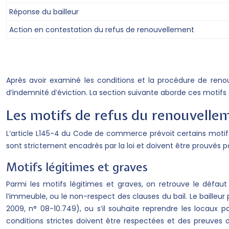
Réponse du bailleur
Action en contestation du refus de renouvellement
Après avoir examiné les conditions et la procédure de renou
d’indemnité d’éviction. La section suivante aborde ces motifs 
Les motifs de refus du renouvelleme
L’article L145-4 du Code de commerce prévoit certains motifs 
sont strictement encadrés par la loi et doivent être prouvés par
Motifs légitimes et graves
Parmi les motifs légitimes et graves, on retrouve le défaut
l’immeuble, ou le non-respect des clauses du bail. Le bailleur
2009, n° 08-10.749), ou s’il souhaite reprendre les locau
conditions strictes doivent être respectées et des preuves 