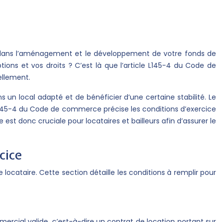
es dans l’aménagement et le développement de votre fonds de
ions et vos droits ? C’est là que l’article L145-4 du Code de
ellement.
un local adapté et de bénéficier d’une certaine stabilité. Le
e L145-4 du Code de commerce précise les conditions d’exercice
est donc cruciale pour locataires et bailleurs afin d’assurer le
cice
ocataire. Cette section détaille les conditions à remplir pour
mmercial valide, c’est-à-dire un contrat de location portant sur