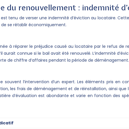
me du renouvellement : indemnité d’
 il est tenu de verser une indemnité d’éviction au locataire. Cet
t de se rétablir économiquement.
née à réparer le préjudice causé au locataire par le refus de r
qu’il aurait connue si le bail avait été renouvelé. L’indemnité
perte de chiffre d’affaires pendant la période de déménagement.
ite souvent l’intervention d’un expert. Les éléments pris e
isation, les frais de déménagement et de réinstallation, ainsi qu
ière d’évaluation est abondante et varie en fonction des spécif
dicatif