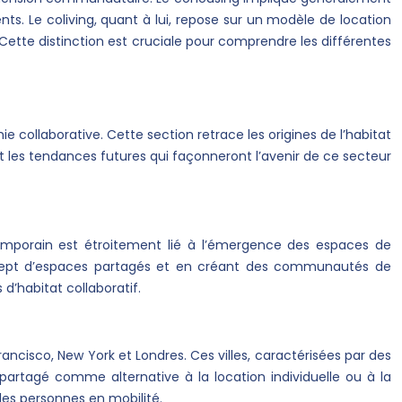
s. Le coliving, quant à lui, repose sur un modèle de location
ette distinction est cruciale pour comprendre les différentes
ie collaborative. Cette section retrace les origines de l’habitat
t les tendances futures qui façonneront l’avenir de ce secteur
porain est étroitement lié à l’émergence des espaces de
ncept d’espaces partagés et en créant des communautés de
d’habitat collaboratif.
ancisco, New York et Londres. Ces villes, caractérisées par des
artagé comme alternative à la location individuelle ou à la
 les personnes en mobilité.