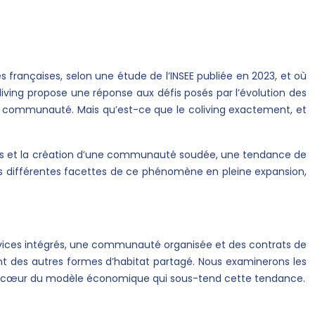
françaises, selon une étude de l’INSEE publiée en 2023, et où
oliving propose une réponse aux défis posés par l’évolution des
 la communauté. Mais qu’est-ce que le coliving exactement, et
aces et la création d’une communauté soudée, une tendance de
r les différentes facettes de ce phénomène en pleine expansion,
 services intégrés, une communauté organisée et des contrats de
cient des autres formes d’habitat partagé. Nous examinerons les
ns au cœur du modèle économique qui sous-tend cette tendance.