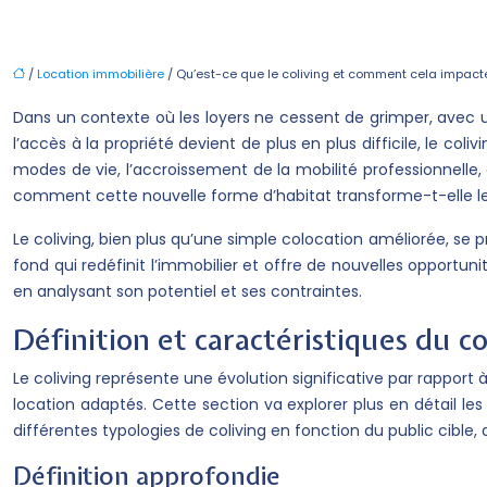
/
Location immobilière
/ Qu’est-ce que le coliving et comment cela impacte-
Dans un contexte où les loyers ne cessent de grimper, avec u
l’accès à la propriété devient de plus en plus difficile, le c
modes de vie, l’accroissement de la mobilité professionnelle
comment cette nouvelle forme d’habitat transforme-t-elle l
Le coliving, bien plus qu’une simple colocation améliorée, 
fond qui redéfinit l’immobilier et offre de nouvelles opportun
en analysant son potentiel et ses contraintes.
Définition et caractéristiques du co
Le coliving représente une évolution significative par rapport
location adaptés. Cette section va explorer plus en détail les
différentes typologies de coliving en fonction du public cibl
Définition approfondie