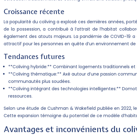
Croissance récente
La popularité du coliving a explosé ces dernières années, por
de la possession, a contribué à l’attrait de l’habitat collabo
également des atouts majeurs. La pandémie de COVID-19 a égal
attractif pour les personnes en quête d’un environnement de tr
Tendances futures
**Coliving hybride:** Combinant logements traditionnels et 
**Coliving thématique:** Axé autour d’une passion commune 
communautés plus soudées.
**Coliving intégrant des technologies intelligentes:** Domo
ressources.
Selon une étude de Cushman & Wakefield publiée en 2022, le ma
Cette expansion témoigne du potentiel de ce modèle d’habitat
Avantages et inconvénients du coli