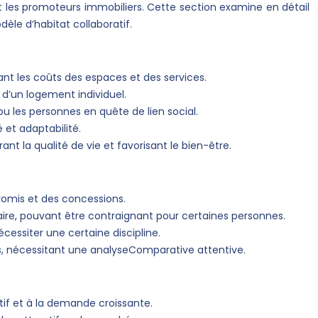
et les promoteurs immobiliers. Cette section examine en détail
dèle d’habitat collaboratif.
ant les coûts des espaces et des services.
n d’un logement individuel.
u les personnes en quête de lien social.
 et adaptabilité.
nt la qualité de vie et favorisant le bien-être.
omis et des concessions.
ire, pouvant être contraignant pour certaines personnes.
écessiter une certaine discipline.
ons, nécessitant une analyseComparative attentive.
atif et à la demande croissante.