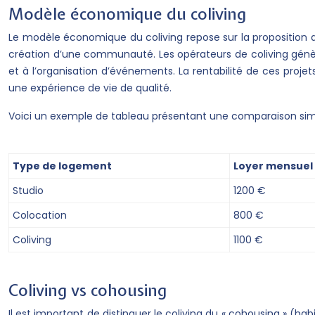
Modèle économique du coliving
Le modèle économique du coliving repose sur la proposition de l
création d’une communauté. Les opérateurs de coliving génère
et à l’organisation d’événements. La rentabilité de ces projet
une expérience de vie de qualité.
Voici un exemple de tableau présentant une comparaison simpl
Type de logement
Loyer mensue
Studio
1200 €
Colocation
800 €
Coliving
1100 €
Coliving vs cohousing
Il est important de distinguer le coliving du « cohousing » 