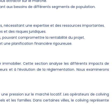
lus attractif sur le marché.
ant aux besoins de différents segments de population.
nécessitant une expertise et des ressources importantes.
 et des risques juridiques.
, pouvant compromettre la rentabilité du projet.
 une planification financière rigoureuse.
 immobilier. Cette section analyse les différents impacts de
urs et à l’évolution de la réglementation. Nous examinerons
une pression sur le marché locatif. Les opérateurs de coliving
et les familles. Dans certaines villes, le coliving représente