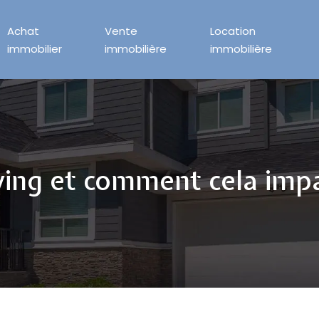
Achat
Vente
Location
immobilier
immobilière
immobilière
ving et comment cela impa