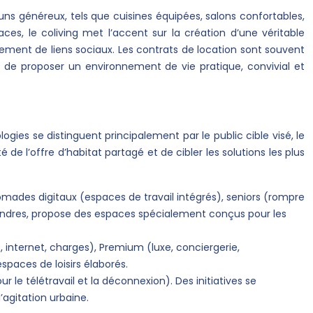
s généreux, tels que cuisines équipées, salons confortables,
s, le coliving met l’accent sur la création d’une véritable
ment de liens sociaux. Les contrats de location sont souvent
est de proposer un environnement de vie pratique, convivial et
logies se distinguent principalement par le public cible visé, le
e l’offre d’habitat partagé et de cibler les solutions les plus
, nomades digitaux (espaces de travail intégrés), seniors (rompre
 Londres, propose des espaces spécialement conçus pour les
 internet, charges), Premium (luxe, conciergerie,
paces de loisirs élaborés.
 le télétravail et la déconnexion). Des initiatives se
l’agitation urbaine.