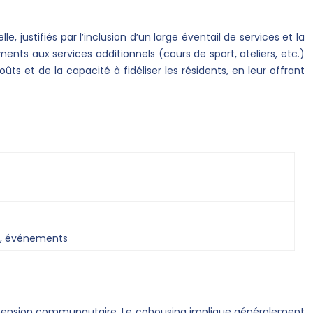
 justifiés par l’inclusion d’un large éventail de services et la
ts aux services additionnels (cours de sport, ateliers, etc.)
ts et de la capacité à fidéliser les résidents, en leur offrant
e, événements
e dimension communautaire. Le cohousing implique généralement