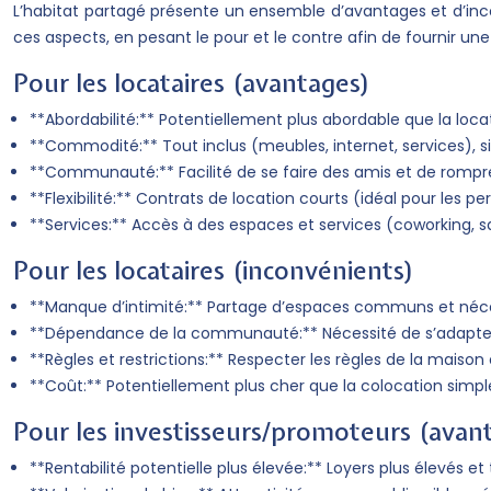
L’habitat partagé présente un ensemble d’avantages et d’incon
ces aspects, en pesant le pour et le contre afin de fournir une
Pour les locataires (avantages)
**Abordabilité:** Potentiellement plus abordable que la loca
**Commodité:** Tout inclus (meubles, internet, services), sim
**Communauté:** Facilité de se faire des amis et de rompre l
**Flexibilité:** Contrats de location courts (idéal pour les p
**Services:** Accès à des espaces et services (coworking, sal
Pour les locataires (inconvénients)
**Manque d’intimité:** Partage d’espaces communs et néce
**Dépendance de la communauté:** Nécessité de s’adapter à
**Règles et restrictions:** Respecter les règles de la maison
**Coût:** Potentiellement plus cher que la colocation simpl
Pour les investisseurs/promoteurs (avan
**Rentabilité potentielle plus élevée:** Loyers plus élevés et