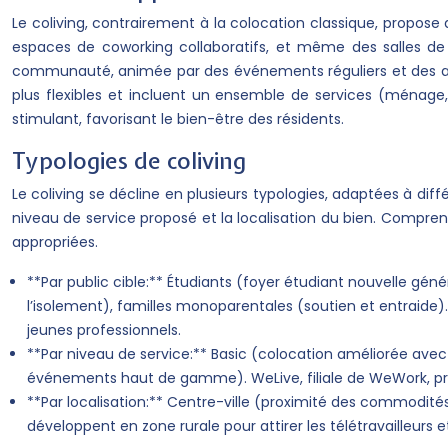
Le coliving, contrairement à la colocation classique, propo
espaces de coworking collaboratifs, et même des salles de 
communauté, animée par des événements réguliers et des acti
plus flexibles et incluent un ensemble de services (ménage, i
stimulant, favorisant le bien-être des résidents.
Typologies de coliving
Le coliving se décline en plusieurs typologies, adaptées à diffé
niveau de service proposé et la localisation du bien. Comprend
appropriées.
**Par public cible:** Étudiants (foyer étudiant nouvelle géné
l’isolement), familles monoparentales (soutien et entraide
jeunes professionnels.
**Par niveau de service:** Basic (colocation améliorée avec
événements haut de gamme). WeLive, filiale de WeWork, prop
**Par localisation:** Centre-ville (proximité des commodités
développent en zone rurale pour attirer les télétravailleurs et 