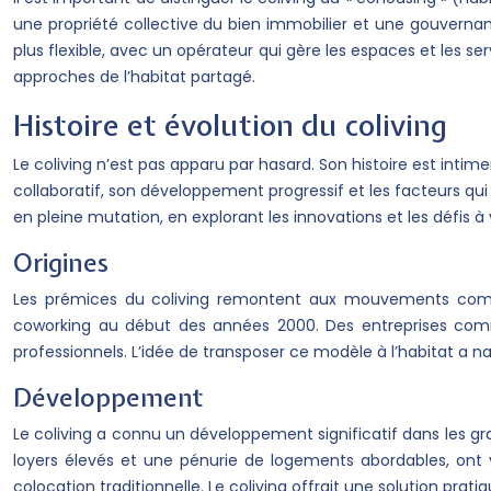
une propriété collective du bien immobilier et une gouvernan
plus flexible, avec un opérateur qui gère les espaces et les
approches de l’habitat partagé.
Histoire et évolution du coliving
Le coliving n’est pas apparu par hasard. Son histoire est intime
collaboratif, son développement progressif et les facteurs qu
en pleine mutation, en explorant les innovations et les défis à 
Origines
Les prémices du coliving remontent aux mouvements comm
coworking au début des années 2000. Des entreprises com
professionnels. L’idée de transposer ce modèle à l’habitat a n
Développement
Le coliving a connu un développement significatif dans les gra
loyers élevés et une pénurie de logements abordables, ont 
colocation traditionnelle. Le coliving offrait une solution pra