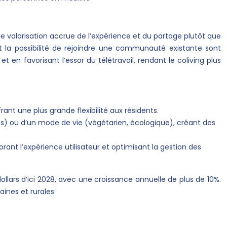
e valorisation accrue de l’expérience et du partage plutôt que
ts et la possibilité de rejoindre une communauté existante sont
n favorisant l’essor du télétravail, rendant le coliving plus
t une plus grande flexibilité aux résidents.
fs) ou d’un mode de vie (végétarien, écologique), créant des
ant l’expérience utilisateur et optimisant la gestion des
llars d’ici 2028, avec une croissance annuelle de plus de 10%.
ines et rurales.